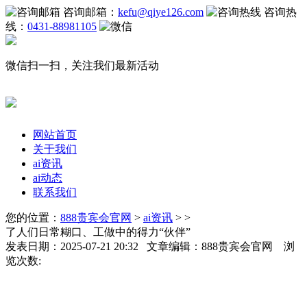
咨询邮箱：
kefu@qiye126.com
咨询热
线：
0431-88981105
微信扫一扫，关注我们最新活动
网站首页
关于我们
ai资讯
ai动态
联系我们
您的位置：
888贵宾会官网
>
ai资讯
> >
了人们日常糊口、工做中的得力“伙伴”
发表日期：2025-07-21 20:32 文章编辑：888贵宾会官网 浏
览次数: