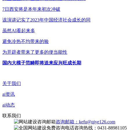
7日西安将是本年来初次冲破
该演讲记实了2023年中国经济社会成长的同
虽然AI看起来多
避免冷热不均带来的验
为开辟者带来了更多的便当能性
国内大模子范畴即将送来应兴旺成长期
关于我们
ai资讯
ai动态
联系我们
咨询邮箱：kefu@qiye126.com
咨询热线：0431-88981105