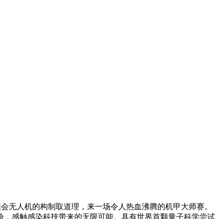
领会无人机的构制取道理，来一场令人热血沸腾的机甲大师赛。
验，感触感染科技带来的无限可能。具有世界首颗量子科学尝试