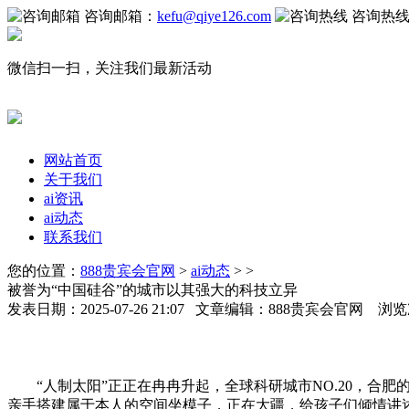
咨询邮箱：
kefu@qiye126.com
咨询热
微信扫一扫，关注我们最新活动
网站首页
关于我们
ai资讯
ai动态
联系我们
您的位置：
888贵宾会官网
>
ai动态
> >
被誉为“中国硅谷”的城市以其强大的科技立异
发表日期：2025-07-26 21:07 文章编辑：888贵宾会官网 浏览
“人制太阳”正正在冉冉升起，全球科研城市NO.20，合
亲手搭建属于本人的空间坐模子，正在大疆，给孩子们倾情讲