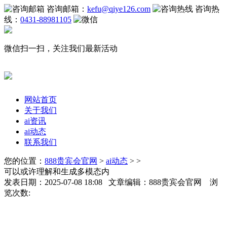
咨询邮箱：
kefu@qiye126.com
咨询热
线：
0431-88981105
微信扫一扫，关注我们最新活动
网站首页
关于我们
ai资讯
ai动态
联系我们
您的位置：
888贵宾会官网
>
ai动态
> >
可以或许理解和生成多模态内
发表日期：2025-07-08 18:08 文章编辑：888贵宾会官网 浏
览次数: