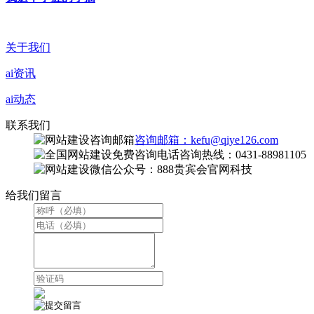
关于我们
ai资讯
ai动态
联系我们
咨询邮箱：kefu@qiye126.com
咨询热线：0431-88981105
微信公众号：888贵宾会官网科技
给我们留言