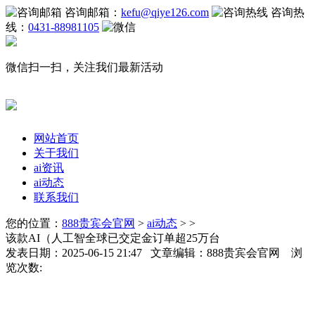
咨询邮箱：
kefu@qiye126.com
咨询热
线：
0431-88981105
微信扫一扫，关注我们最新活动
网站首页
关于我们
ai资讯
ai动态
联系我们
您的位置：
888贵宾会官网
>
ai动态
> >
该款AI（人工智全球已交定金订单超25万台
发表日期：2025-06-15 21:47 文章编辑：888贵宾会官网 浏
览次数: